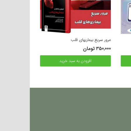
مرور سریع بیماریهای قلب
350,000
تومان
افزودن به سبد خرید