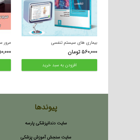
بیماری های سیستم تنفسی
مرور س
560,000
تومان
0,000
افزودن به سبد خرید
پیوندها
سایت دندانپزشکی پارسه
سایت سنجش آموزش پزشکی