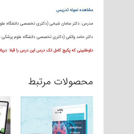
مشاهده نمونه تدریس
مدرس: دکتر سامان شیخی (دکتری تخصصی دانشگاه علوم
دکتر حامد واثقی (دکتری تخصصی دانشگاه علوم پزشکی ت
داوطلبینی که پکیج کامل تک درس این درس را قبلا دریافت نموده‌اند، ج
محصولات مرتبط