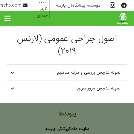
آمدید
موسسه پیشگامان پارسه
rsehp.com
کاربر
مهمان
اصول جراحی عمومی (لارنس
۲۰۱۹)
نمونه تدریس بررسی و درک مفاهیم
نمونه تدریس مرور سریع
پیوندها
سایت دندانپزشکی پارسه