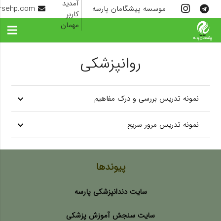
آمدید
موسسه پیشگامان پارسه
rsehp.com
کاربر
مهمان
روانپزشکی
نمونه تدریس بررسی و درک مفاهیم
نمونه تدریس مرور سریع
پیوندها
سایت دندانپزشکی پارسه
سایت سنجش آموزش پزشکی