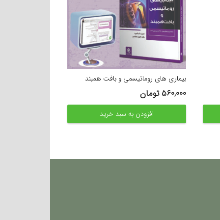
بیماری های روماتیسمی و بافت همبند
560,000
تومان
افزودن به سبد خرید