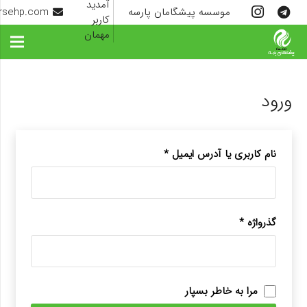
آمدید
موسسه پیشگامان پارسه
rsehp.com
کاربر
مهمان
ورود
نام کاربری یا آدرس ایمیل
*
گذرواژه
*
مرا به خاطر بسپار